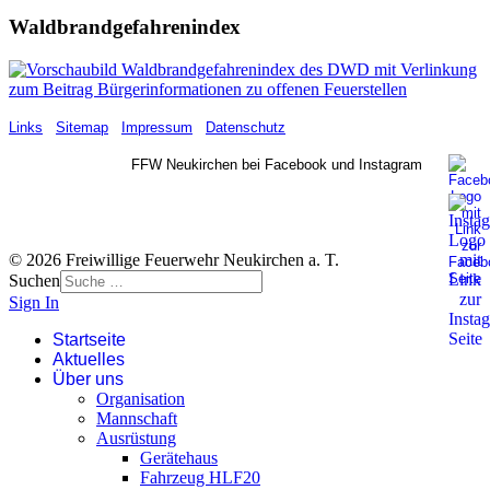
Waldbrandgefahrenindex
Links
Sitemap
Impressum
Datenschutz
FFW Neukirchen bei Facebook und Instagram
© 2026 Freiwillige Feuerwehr Neukirchen a. T.
Suchen
Sign In
Startseite
Aktuelles
Über uns
Organisation
Mannschaft
Ausrüstung
Gerätehaus
Fahrzeug HLF20