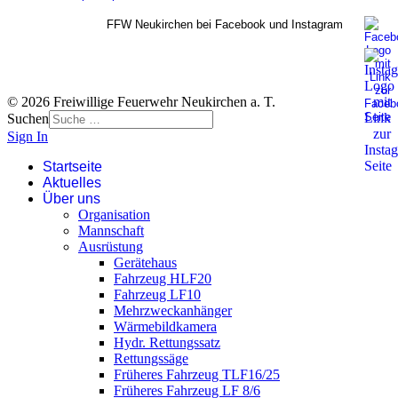
FFW Neukirchen bei Facebook und Instagram
© 2026 Freiwillige Feuerwehr Neukirchen a. T.
Suchen
Sign In
Startseite
Aktuelles
Über uns
Organisation
Mannschaft
Ausrüstung
Gerätehaus
Fahrzeug HLF20
Fahrzeug LF10
Mehrzweckanhänger
Wärmebildkamera
Hydr. Rettungssatz
Rettungssäge
Früheres Fahrzeug TLF16/25
Früheres Fahrzeug LF 8/6