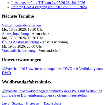
Leistungsprüfung THL am 24.07.26
26. Juli 2026
Prüfung CSA-Lehrgang am 03.07.26
05. Juli 2026
Nächste Termine
Ganzen Kalender ansehen
Mo, 10.08.2026, 19.30
Uhr
Atemschutzübung
- Atemschutz
Mo, 17.08.2026, 19.30
Uhr
Übung Absturzsicherung
- Absturzsicherung
Mi, 19.08.2026, 20.00
Uhr
Vorstandschaftssitzung
- Vorstandschaft
Unwetterwarnungen
Waldbrandgefahrenindex
Links
Sitemap
Impressum
Datenschutz