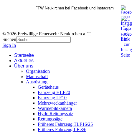
FFW Neukirchen bei Facebook und Instagram
© 2026 Freiwillige Feuerwehr Neukirchen a. T.
Suchen
Sign In
Startseite
Aktuelles
Über uns
Organisation
Mannschaft
Ausrüstung
Gerätehaus
Fahrzeug HLF20
Fahrzeug LF10
Mehrzweckanhänger
Wärmebildkamera
Hydr. Rettungssatz
Rettungssäge
Früheres Fahrzeug TLF16/25
Früheres Fahrzeug LF 8/6