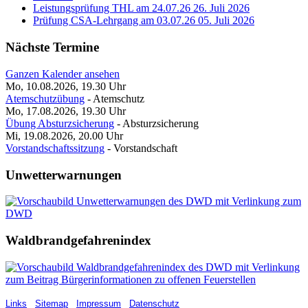
Leistungsprüfung THL am 24.07.26
26. Juli 2026
Prüfung CSA-Lehrgang am 03.07.26
05. Juli 2026
Nächste Termine
Ganzen Kalender ansehen
Mo, 10.08.2026, 19.30
Uhr
Atemschutzübung
- Atemschutz
Mo, 17.08.2026, 19.30
Uhr
Übung Absturzsicherung
- Absturzsicherung
Mi, 19.08.2026, 20.00
Uhr
Vorstandschaftssitzung
- Vorstandschaft
Unwetterwarnungen
Waldbrandgefahrenindex
Links
Sitemap
Impressum
Datenschutz