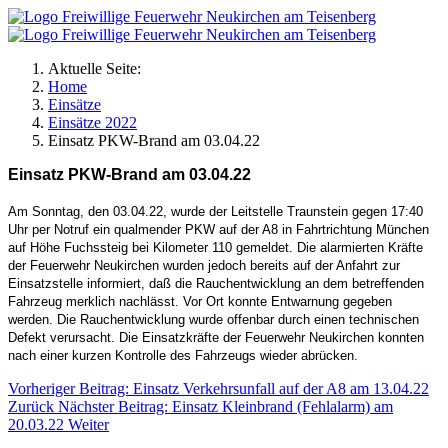
Aktuelle Seite:
Home
Einsätze
Einsätze 2022
Einsatz PKW-Brand am 03.04.22
Einsatz PKW-Brand am 03.04.22
Am Sonntag, den 03.04.22, wurde der Leitstelle Traunstein gegen 17:40
Uhr per Notruf ein qualmender PKW auf der A8 in Fahrtrichtung München
auf Höhe Fuchssteig bei Kilometer 110 gemeldet. Die alarmierten Kräfte
der Feuerwehr Neukirchen wurden jedoch bereits auf der Anfahrt zur
Einsatzstelle informiert, daß die Rauchentwicklung an dem betreffenden
Fahrzeug merklich nachlässt. Vor Ort konnte Entwarnung gegeben
werden. Die Rauchentwicklung wurde offenbar durch einen technischen
Defekt verursacht. Die Einsatzkräfte der Feuerwehr Neukirchen konnten
nach einer kurzen Kontrolle des Fahrzeugs wieder abrücken.
Vorheriger Beitrag: Einsatz Verkehrsunfall auf der A8 am 13.04.22
Zurück
Nächster Beitrag: Einsatz Kleinbrand (Fehlalarm) am
20.03.22
Weiter