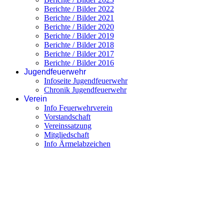
Berichte / Bilder 2022
Berichte / Bilder 2021
Berichte / Bilder 2020
Berichte / Bilder 2019
Berichte / Bilder 2018
Berichte / Bilder 2017
Berichte / Bilder 2016
Jugendfeuerwehr
Infoseite Jugendfeuerwehr
Chronik Jugendfeuerwehr
Verein
Info Feuerwehrverein
Vorstandschaft
Vereinssatzung
Mitgliedschaft
Info Ärmelabzeichen