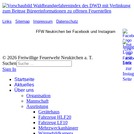
Links
Sitemap
Impressum
Datenschutz
FFW Neukirchen bei Facebook und Instagram
© 2026 Freiwillige Feuerwehr Neukirchen a. T.
Suchen
Sign In
Startseite
Aktuelles
Über uns
Organisation
Mannschaft
Ausrüstung
Gerätehaus
Fahrzeug HLF20
Fahrzeug LF10
Mehrzweckanhänger
Wärmebildkamera