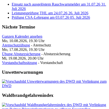
Einsatz nach ausgelöstem Rauchwarnmelder am 31.07.26
31.
Juli 2026
Leistungsprüfung THL am 24.07.26
26. Juli 2026
Prüfung CSA-Lehrgang am 03.07.26
05. Juli 2026
Nächste Termine
Ganzen Kalender ansehen
Mo, 10.08.2026, 19.30
Uhr
Atemschutzübung
- Atemschutz
Mo, 17.08.2026, 19.30
Uhr
Übung Absturzsicherung
- Absturzsicherung
Mi, 19.08.2026, 20.00
Uhr
Vorstandschaftssitzung
- Vorstandschaft
Unwetterwarnungen
Waldbrandgefahrenindex