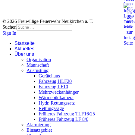
© 2026 Freiwillige Feuerwehr Neukirchen a. T.
Suchen
Sign In
Startseite
Aktuelles
Über uns
Organisation
Mannschaft
Ausrüstung
Gerätehaus
Fahrzeug HLF20
Fahrzeug LF10
Mehrzweckanhänger
Wärmebildkamera
Hydr. Rettungssatz
Rettungssäge
Früheres Fahrzeug TLF16/25
Früheres Fahrzeug LF 8/6
Alarmierung
Einsatzgebiet