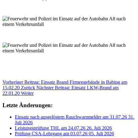
Vorheriger Beitrag: Einsatz Brand Firmengebäude in Babing am
15.02.20
Zurück
Nächster Beitrag: Einsatz LKW-Brand am
22.01.20
Weiter
Letzte Änderungen:
Einsatz nach ausgelöstem Rauchwarnmelder am 31.07.26
31.
Juli 2026
Leistungsprüfung THL am 24.07.26
26. Juli 2026
Prüfung CSA-Lehrgang am 03.07.26
05. Juli 2026