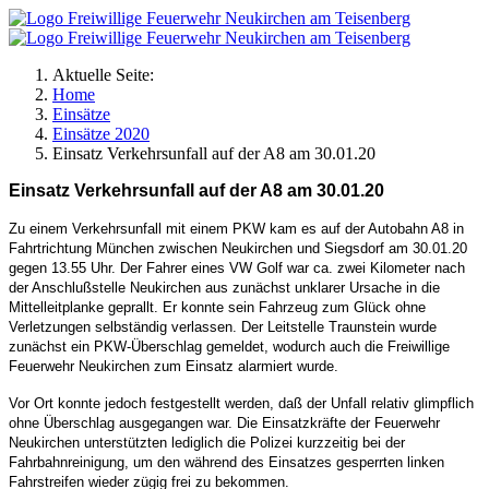
Aktuelle Seite:
Home
Einsätze
Einsätze 2020
Einsatz Verkehrsunfall auf der A8 am 30.01.20
Einsatz Verkehrsunfall auf der A8 am 30.01.20
Zu einem Verkehrsunfall mit einem PKW kam es auf der Autobahn A8 in
Fahrtrichtung München zwischen Neukirchen und Siegsdorf am 30.01.20
gegen 13.55 Uhr. Der Fahrer eines VW Golf war ca. zwei Kilometer nach
der Anschlußstelle Neukirchen aus zunächst unklarer Ursache in die
Mittelleitplanke geprallt. Er konnte sein Fahrzeug zum Glück ohne
Verletzungen selbständig verlassen. Der Leitstelle Traunstein wurde
zunächst ein PKW-Überschlag gemeldet, wodurch auch die Freiwillige
Feuerwehr Neukirchen zum Einsatz alarmiert wurde.
Vor Ort konnte jedoch festgestellt werden, daß der Unfall relativ glimpflich
ohne Überschlag ausgegangen war. Die Einsatzkräfte der Feuerwehr
Neukirchen unterstützten lediglich die Polizei kurzzeitig bei der
Fahrbahnreinigung, um den während des Einsatzes gesperrten linken
Fahrstreifen wieder zügig frei zu bekommen.