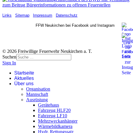
Links
Sitemap
Impressum
Datenschutz
FFW Neukirchen bei Facebook und Instagram
© 2026 Freiwillige Feuerwehr Neukirchen a. T.
Suchen
Sign In
Startseite
Aktuelles
Über uns
Organisation
Mannschaft
Ausrüstung
Gerätehaus
Fahrzeug HLF20
Fahrzeug LF10
Mehrzweckanhänger
Wärmebildkamera
Hydr. Rettungssatz