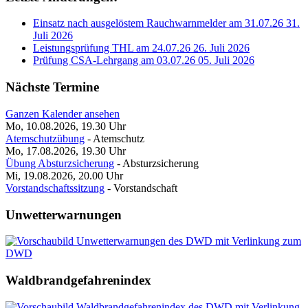
Einsatz nach ausgelöstem Rauchwarnmelder am 31.07.26
31.
Juli 2026
Leistungsprüfung THL am 24.07.26
26. Juli 2026
Prüfung CSA-Lehrgang am 03.07.26
05. Juli 2026
Nächste Termine
Ganzen Kalender ansehen
Mo, 10.08.2026, 19.30
Uhr
Atemschutzübung
- Atemschutz
Mo, 17.08.2026, 19.30
Uhr
Übung Absturzsicherung
- Absturzsicherung
Mi, 19.08.2026, 20.00
Uhr
Vorstandschaftssitzung
- Vorstandschaft
Unwetterwarnungen
Waldbrandgefahrenindex