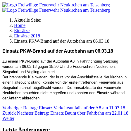
Aktuelle Seite:
Home
Einsätze
Einsätze 2018
Einsatz PKW-Brand auf der Autobahn am 06.03.18
Einsatz PKW-Brand auf der Autobahn am 06.03.18
Zu einem PKW-Brand auf der Autobahn A8 in Fahrtrichtung Salzburg
wurden am 06.03.18 gegen 15.30 Uhr die Feuerwehren Neukirchen,
Siegsdorf und Vogling alarmiert.
Der brennende Kleinwagen, der kurz vor der Anschlußstelle Neukirchen in
einer Haltebucht stand, konnte von der ersteintreffenden Feuerwehr aus
Siegsdorf schnell abgelöscht werden. Die Einsatzkräfte der Feuerwehr
Neukirchen brauchten nicht eingreifen und konnten den Einsatz während
der Anfahrt abbrechen.
Vorheriger Beitrag: Einsatz Verkehrsunfall auf der A8 am 11.03.18
Zurück
Nächster Beitrag: Einsatz Baum über Fahrbahn am 22.01.18
Weiter
Letzte Änderungen: