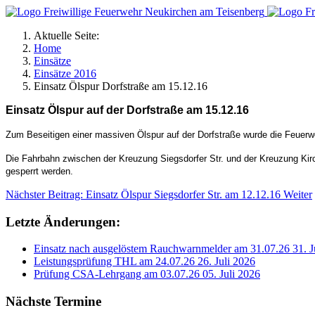
Aktuelle Seite:
Home
Einsätze
Einsätze 2016
Einsatz Ölspur Dorfstraße am 15.12.16
Einsatz Ölspur auf der Dorfstraße am 15.12.16
Zum Beseitigen einer massiven Ölspur auf der Dorfstraße wurde die Feuerw
Die Fahrbahn zwischen der Kreuzung Siegsdorfer Str. und der Kreuzung Kirc
gesperrt werden.
Nächster Beitrag: Einsatz Ölspur Siegsdorfer Str. am 12.12.16
Weiter
Letzte Änderungen:
Einsatz nach ausgelöstem Rauchwarnmelder am 31.07.26
31. J
Leistungsprüfung THL am 24.07.26
26. Juli 2026
Prüfung CSA-Lehrgang am 03.07.26
05. Juli 2026
Nächste Termine