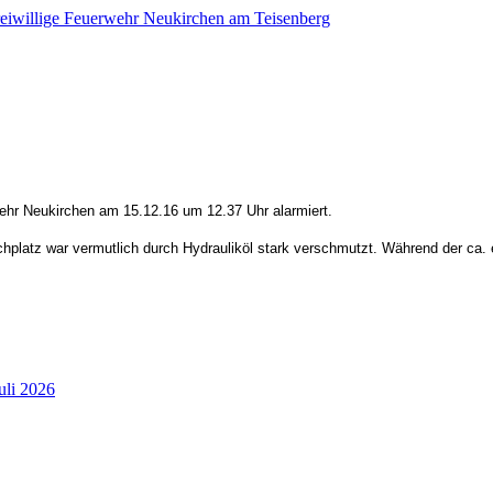
ehr Neukirchen am 15.12.16 um 12.37 Uhr alarmiert.
hplatz war vermutlich durch Hydrauliköl stark verschmutzt. Während der ca. 
uli 2026