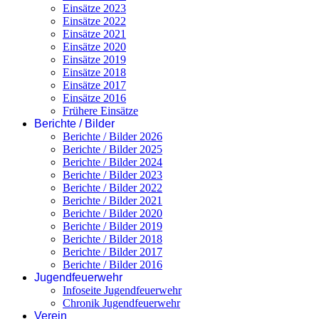
Einsätze 2023
Einsätze 2022
Einsätze 2021
Einsätze 2020
Einsätze 2019
Einsätze 2018
Einsätze 2017
Einsätze 2016
Frühere Einsätze
Berichte / Bilder
Berichte / Bilder 2026
Berichte / Bilder 2025
Berichte / Bilder 2024
Berichte / Bilder 2023
Berichte / Bilder 2022
Berichte / Bilder 2021
Berichte / Bilder 2020
Berichte / Bilder 2019
Berichte / Bilder 2018
Berichte / Bilder 2017
Berichte / Bilder 2016
Jugendfeuerwehr
Infoseite Jugendfeuerwehr
Chronik Jugendfeuerwehr
Verein