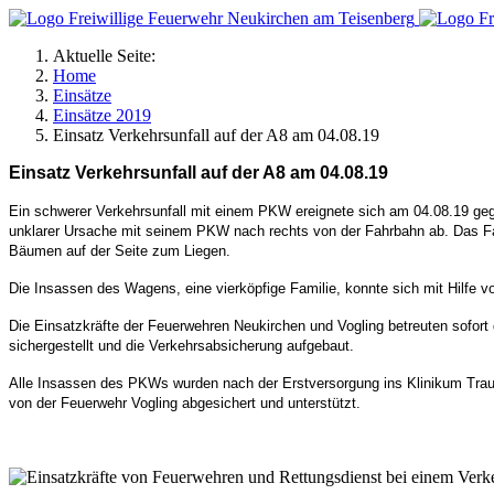
Aktuelle Seite:
Home
Einsätze
Einsätze 2019
Einsatz Verkehrsunfall auf der A8 am 04.08.19
Einsatz Verkehrsunfall auf der A8 am 04.08.19
Ein schwerer Verkehrsunfall mit einem PKW ereignete sich am 04.08.19 geg
unklarer Ursache mit seinem PKW nach rechts von der Fahrbahn ab. Das Fah
Bäumen auf der Seite zum Liegen.
Die Insassen des Wagens, eine vierköpfige Familie, konnte sich mit Hilfe vo
Die Einsatzkräfte der Feuerwehren Neukirchen und Vogling betreuten sofort
sichergestellt und die Verkehrsabsicherung aufgebaut.
Alle Insassen des PKWs wurden nach der Erstversorgung ins Klinikum Traun
von der Feuerwehr Vogling abgesichert und unterstützt.