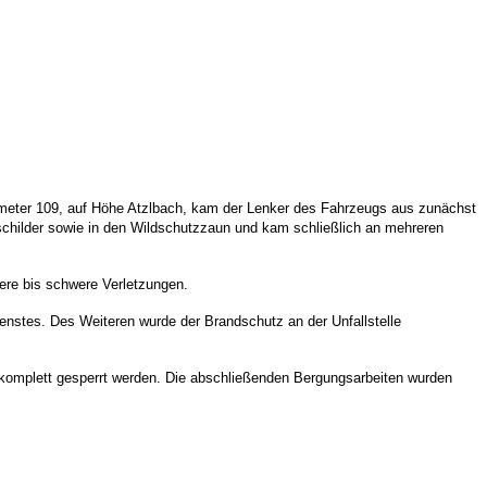
lometer 109, auf Höhe Atzlbach, kam der Lenker des Fahrzeugs aus zunächst
schilder sowie in den Wildschutzzaun und kam schließlich an mehreren
were bis schwere Verletzungen.
enstes. Des Weiteren wurde der Brandschutz an der Unfallstelle
 komplett gesperrt werden. Die abschließenden Bergungsarbeiten wurden