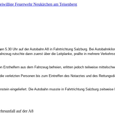
en 5.30 Uhr auf der Autobahn A8 in Fahrtrichtung Salzburg. Bei Autobahnki
rzeug rutschte dann zuerst über die Leitplanke, prallte in mehrere Verkehrs
n Ersthelfern aus dem Fahrzeug befreien, erlitten jedoch teilweise mittelsch
 die verletzten Personen bis zum Eintreffen des Notarztes und des Rettungsdi
stein eingeliefert. Die Autobahn musste in Fahrtrichtung Salzburg zeitweise