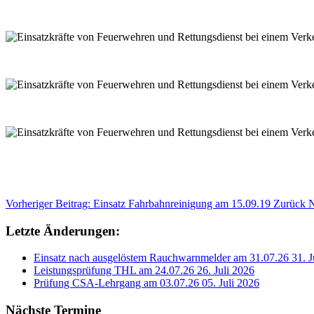
Vorheriger Beitrag: Einsatz Fahrbahnreinigung am 15.09.19
Zurück
N
Letzte Änderungen:
Einsatz nach ausgelöstem Rauchwarnmelder am 31.07.26
31. J
Leistungsprüfung THL am 24.07.26
26. Juli 2026
Prüfung CSA-Lehrgang am 03.07.26
05. Juli 2026
Nächste Termine