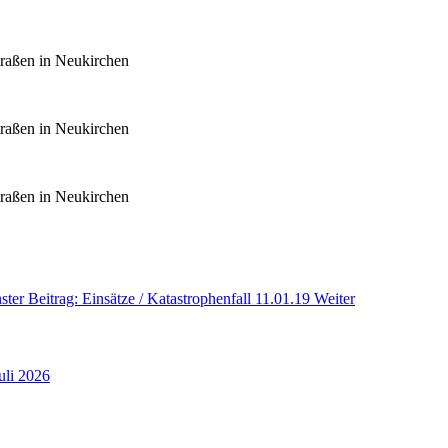
ster Beitrag: Einsätze / Katastrophenfall 11.01.19
Weiter
uli 2026