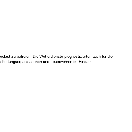
last zu befreien. Die Wetterdienste prognostizierten auch für die
 Rettungsorganisationen und Feuerwehren im Einsatz.