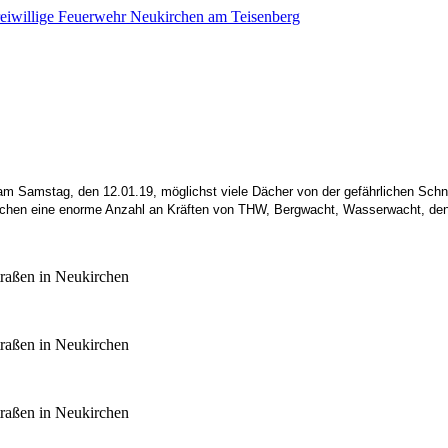
m Samstag, den 12.01.19, möglichst viele Dächer von der gefährlichen Schnee
irchen eine enorme Anzahl an Kräften von THW, Bergwacht, Wasserwacht, den