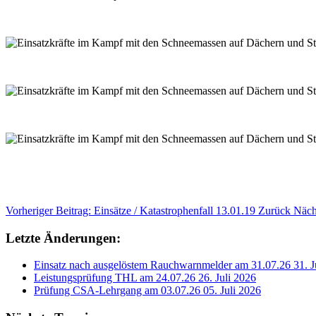
Vorheriger Beitrag: Einsätze / Katastrophenfall 13.01.19
Zurück
Näch
Letzte Änderungen:
Einsatz nach ausgelöstem Rauchwarnmelder am 31.07.26
31. J
Leistungsprüfung THL am 24.07.26
26. Juli 2026
Prüfung CSA-Lehrgang am 03.07.26
05. Juli 2026